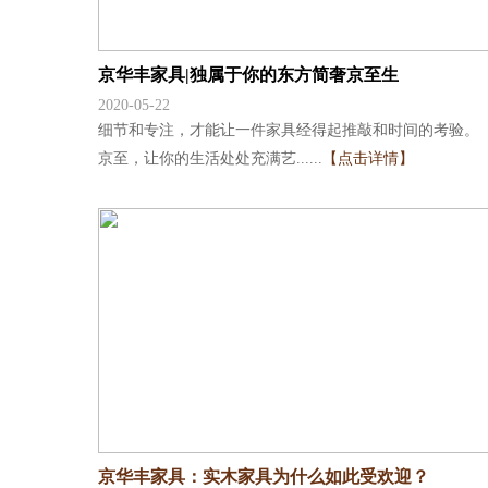
京华丰家具|独属于你的东方简奢京至生
2020-05-22
细节和专注，才能让一件家具经得起推敲和时间的考验。
京至，让你的生活处处充满艺......
【点击详情】
京华丰家具：实木家具为什么如此受欢迎？