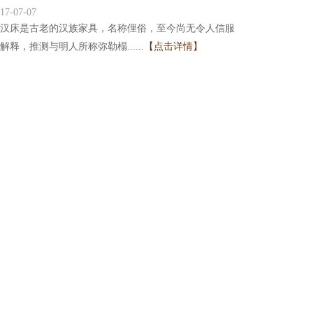
17-07-07
汉床是古老的汉族家具，名称俚俗，至今尚无令人信服
解释，推测与明人所称弥勒榻......
【点击详情】