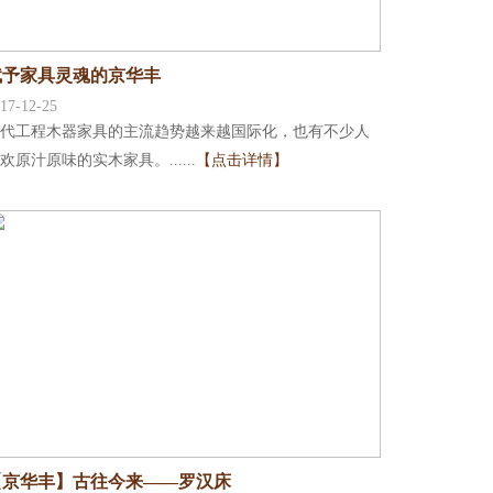
赋予家具灵魂的京华丰
17-12-25
代工程木器家具的主流趋势越来越国际化，也有不少人
欢原汁原味的实木家具。......
【点击详情】
【京华丰】古往今来——罗汉床