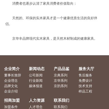
消费者也逐步认清了家具消费者价值取向：
天然的、环保的实木家具才是一个健康优质生活的良好伴
侣。
京华丰品牌现代实木家具，是天然木材制成的健康家具。
企业简介
新闻动态
产品品鉴
服务大厅
董事长致辞
公司新闻
京典系列
售后服务
企业理念
行业新闻
京华系列
免费设计
品牌文化
媒体报道
京韵系列
技术支持
企业介绍
样品工程
招商加盟
人力资源
联系我们
加盟条件
人才理念
联系我们