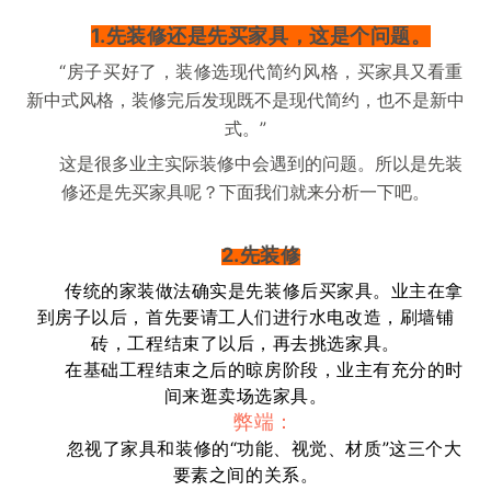
1.先装修还是先买家具，这是个问题。
“房子买好了，装修选现代简约风格，
买家具又看重
新中式风格，装修完后发现既不是现代简约，也不是新中
式。”
这是很多业主实际装修中会遇到的问题。所以是先装
修还是先买家具呢？下面我们就来分析一下吧。
2.先装修
传统的家装做法确实是先装修后买家具。业主在拿
到房子以后，首先要请工人们进行水电改造，刷墙铺
砖，工程结束了以后，再去挑选家具。
在基础工程结束之后的晾房阶段，业主有充分的时
间来逛卖场选家具。
弊端：
忽视了家具和装修的“功能、视觉、材质”这三个大
要素之间的关系。