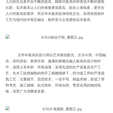
人们的生活条件在不断的提高，顾客对家具的审美也不断的更陈
出新。实木家具让人们的体验更加真实，贴合人体线条，更符合
人们对家具的需求。而京华丰家具延伸传统文化，采用传统制作
工艺与现代技术相互融合，制作受大众喜爱的实木家具。
京华丰家具的设计师以艺术家的眼光，古为今用、中西融
合、崇尚原创、更将环保、健康的新概念融入家具的设计制作
中，选用上等木材、环保油漆，采用先进的生产设备及生产工
艺，在木工技师娴熟的纯手工精雕细琢下，经38道工序的严谨成
熟工艺，注重细节、层层把关、一丝不苟、精益求精，形成了用
料考究、做工精细、款式简朴、环保自然、尊贵实用的独特风
格，深受广大消费者喜爱。